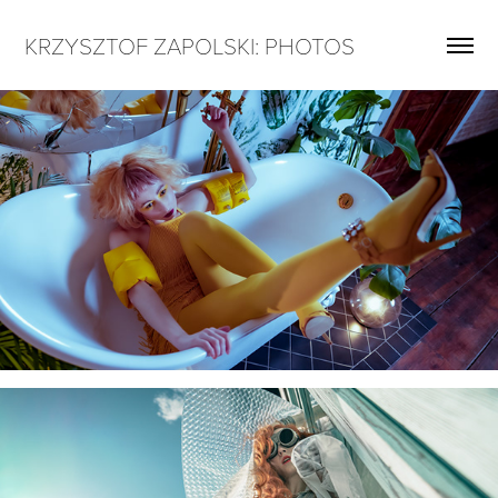
KRZYSZTOF ZAPOLSKI: PHOTOS